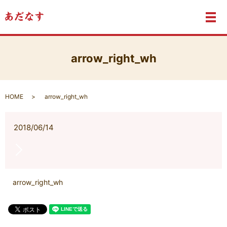
メ
arrow_right_wh
HOME
arrow_right_wh
2018/06/14
arrow_right_wh