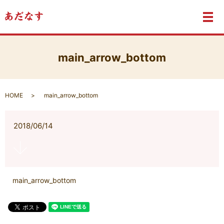
メ
main_arrow_bottom
HOME
main_arrow_bottom
2018/06/14
main_arrow_bottom