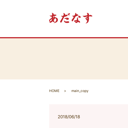
HOME
main_copy
2018/06/18