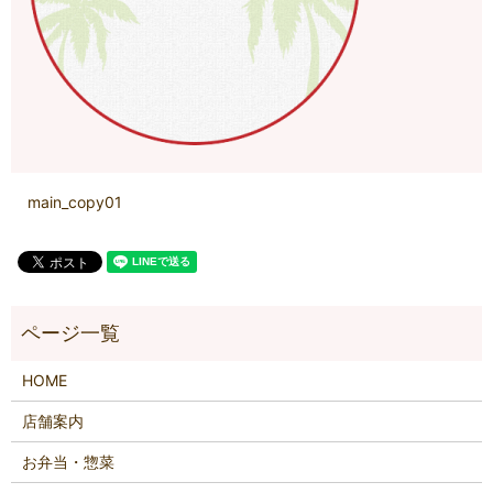
main_copy01
HOME
店舗案内
お弁当・惣菜